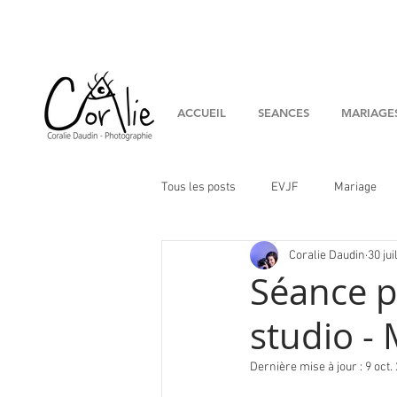
ACCUEIL
SEANCES
MARIAGE
Tous les posts
EVJF
Mariage
Coralie Daudin
30 jui
couple
Conseils
Artistes
Séance p
studio - 
Dernière mise à jour :
9 oct.