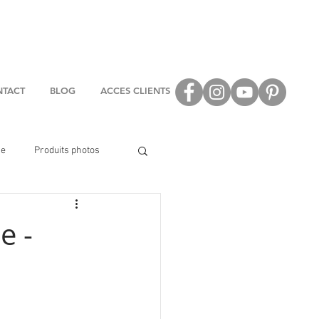
TACT
BLOG
ACCES CLIENTS
se
Produits photos
e -