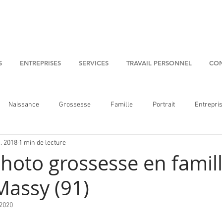
S
ENTREPRISES
SERVICES
TRAVAIL PERSONNEL
CON
Naissance
Grossesse
Famille
Portrait
Entrepri
l. 2018
1 min de lecture
hoto grossesse en famill
Massy (91)
 2020