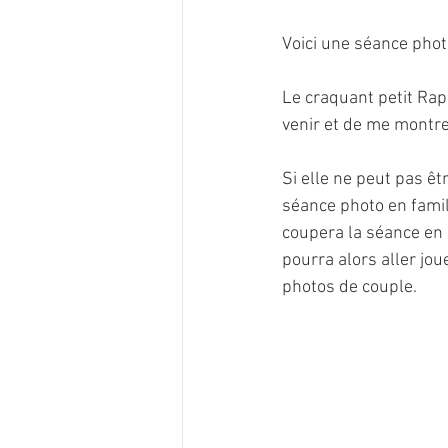
Voici une séance photo
Le craquant petit Raph
venir et de me montre
Si elle ne peut pas êt
séance photo en famil
coupera la séance en 2
pourra alors aller jou
photos de couple.