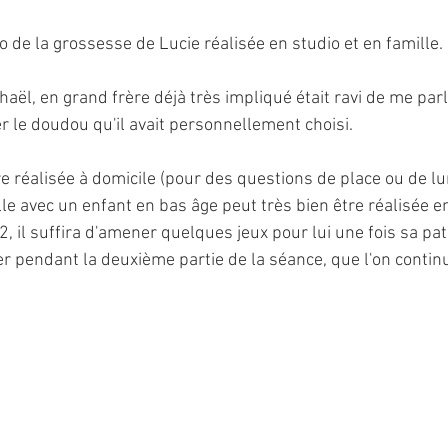
 de la grossesse de Lucie réalisée en studio et en famille. 
aël, en grand frère déjà très impliqué était ravi de me par
r le doudou qu'il avait personnellement choisi.
re réalisée à domicile (pour des questions de place ou de lu
le avec un enfant en bas âge peut très bien être réalisée en
, il suffira d'amener quelques jeux pour lui une fois sa pati
er pendant la deuxième partie de la séance, que l'on contin