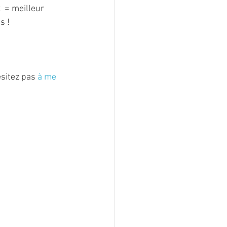
 = meilleur 
s !
sitez pas 
à me 