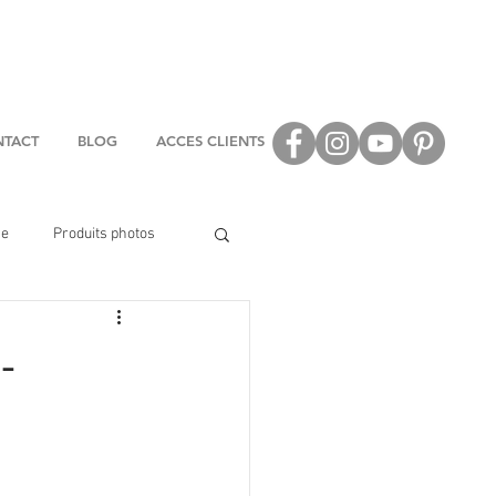
TACT
BLOG
ACCES CLIENTS
se
Produits photos
-