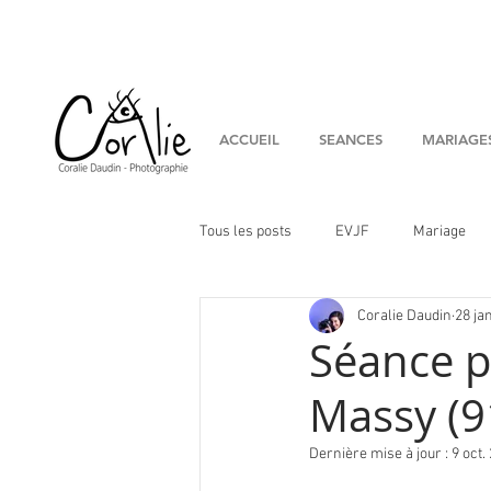
ACCUEIL
SEANCES
MARIAGE
Tous les posts
EVJF
Mariage
Coralie Daudin
28 ja
couple
Conseils
Artistes
Séance p
Massy (9
Dernière mise à jour :
9 oct.