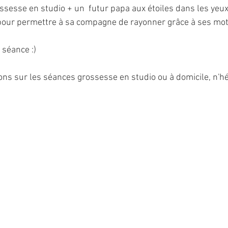
sesse en studio + un  futur papa aux étoiles dans les yeux 
 pour permettre à sa compagne de rayonner grâce à ses mot
 séance :)
ons sur les séances grossesse en studio ou à domicile, n'hé