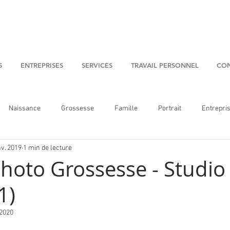
S
ENTREPRISES
SERVICES
TRAVAIL PERSONNEL
CON
Naissance
Grossesse
Famille
Portrait
Entrepri
nv. 2019
1 min de lecture
hoto Grossesse - Studio 
1)
 2020