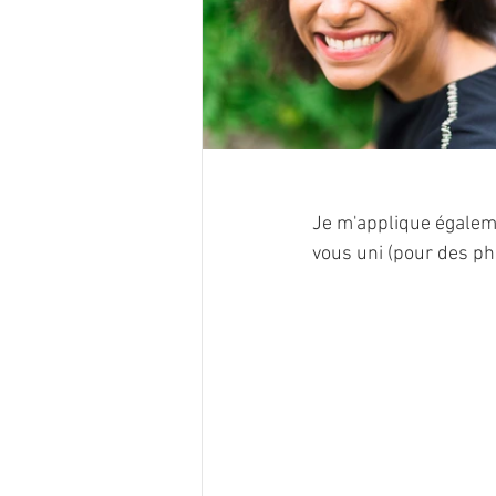
Je m'applique égaleme
vous uni (pour des pho