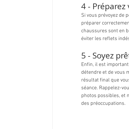
4 - Préparez 
Si vous prévoyez de p
préparer correctement
chaussures sont en bo
éviter les reflets indé
5 - Soyez pr
Enfin, il est importa
détendre et de vous me
résultat final que vou
séance. Rappelez-vous
photos possibles, et 
des préoccupations.