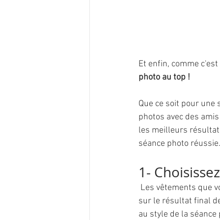
Et enfin, comme c'est 
photo au top !
Que ce soit pour une
photos avec des amis 
les meilleurs résultat
séance photo réussie
1- Choisisse
 Les vêtements que vous portez lors d'une séance photo peuvent avoir un impact considérable 
sur le résultat final 
au style de la séance 