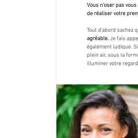
Vous n'oser pas vous 
de réaliser votre pre
Tout d'abord sachez q
agréable.
 Je fais app
également ludique. Si 
plein air, sous la for
illuminer votre regard 