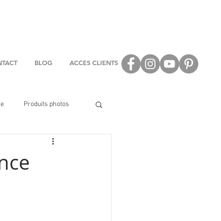
TACT
BLOG
ACCES CLIENTS
se
Produits photos
ance