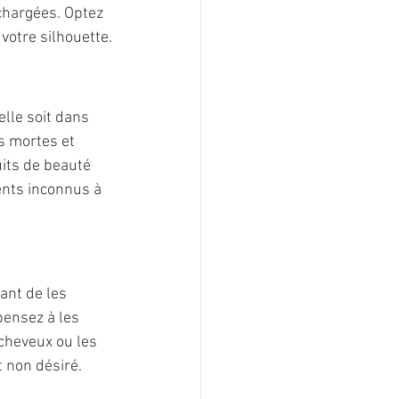
 chargées. Optez 
votre silhouette.
s mortes et 
its de beauté 
ents inconnus à 
ant de les 
ensez à les 
 cheveux ou les 
 non désiré.