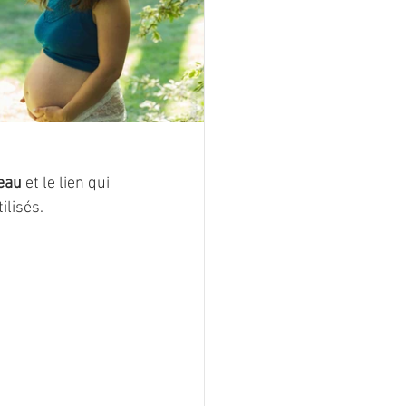
beau
 et le lien qui 
ilisés.