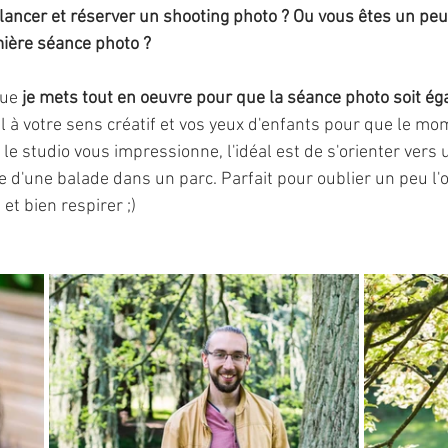
lancer et réserver un shooting photo ? Ou vous êtes un peu 
mière séance photo ? 
ue 
je mets tout en oeuvre pour que la séance photo soit é
el à votre sens créatif et vos yeux d'enfants pour que le mo
le studio vous impressionne, l'idéal est de s'orienter vers
me d'une balade dans un parc. Parfait pour oublier un peu l'ob
et bien respirer ;)