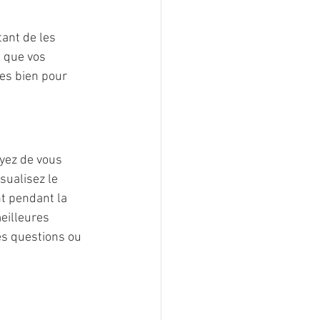
ant de les 
 que vos 
es bien pour 
yez de vous 
sualisez le 
nt pendant la 
eilleures 
es questions ou 