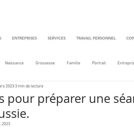
S
ENTREPRISES
SERVICES
TRAVAIL PERSONNEL
CON
Naissance
Grossesse
Famille
Portrait
Entrepri
ars 2023
3 min de lecture
ls pour préparer une sé
ussie.
. 2023