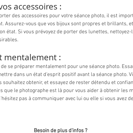
vos accessoires : 
orter des accessoires pour votre séance photo, il est import
. Assurez-vous que vos bijoux sont propres et brillants, et
n état. Si vous prévoyez de porter des lunettes, nettoyez-l
sirables.
êt mentalement : 
nt de se préparer mentalement pour une séance photo. Essa
ttre dans un état d'esprit positif avant la séance photo. Vi
s souhaitez obtenir, et essayez de rester détendu et confia
 que le photographe est là pour vous aider à obtenir les m
n'hésitez pas à communiquer avec lui ou elle si vous avez d
Besoin de plus d'infos ?