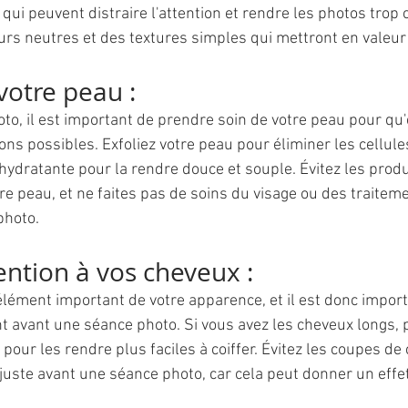
 qui peuvent distraire l'attention et rendre les photos trop
urs neutres et des textures simples qui mettront en valeur 
votre peau :
ons possibles. Exfoliez votre peau pour éliminer les cellule
ydratante pour la rendre douce et souple. Évitez les produ
tre peau, et ne faites pas de soins du visage ou des traitem
photo.
tention à vos cheveux : 
lément important de votre apparence, et il est donc import
 avant une séance photo. Si vous avez les cheveux longs, p
r pour les rendre plus faciles à coiffer. Évitez les coupes de
juste avant une séance photo, car cela peut donner un effet