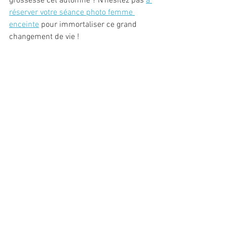
grossesse cet automne ? N'hésitez pas 
à 
réserver votre séance photo femme 
enceinte
 pour immortaliser ce grand 
changement de vie ! 