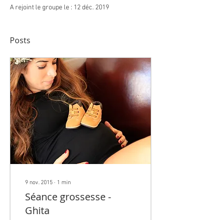
A rejoint le groupe le : 12 déc. 2019
Posts
9 nov. 2015
∙
1
min
Séance grossesse -
Ghita