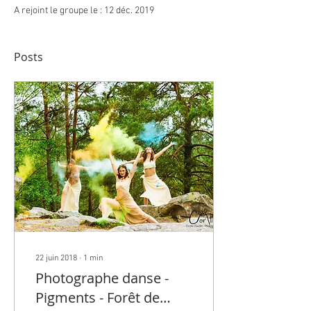
A rejoint le groupe le : 12 déc. 2019
Posts
22 juin 2018
∙
1
min
Photographe danse -
Pigments - Forêt de