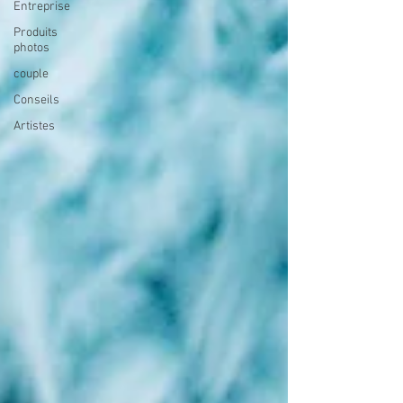
Entreprise
Produits
photos
couple
Conseils
Artistes