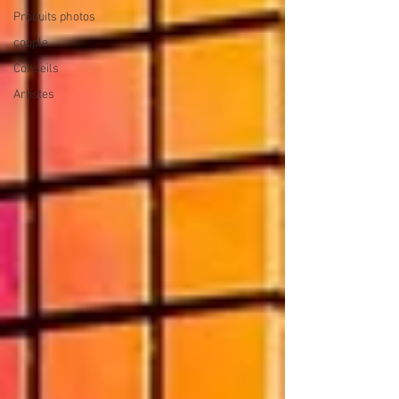
Produits photos
couple
Conseils
Artistes