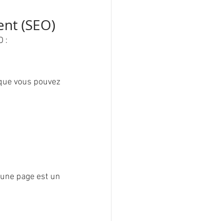
ent (SEO)
 :
 que vous pouvez 
 une page est un 