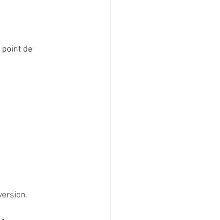
 point de 
version.