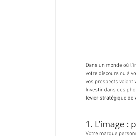
Dans un monde où l’im
votre discours ou à vo
vos prospects voient 
Investir dans des pho
levier stratégique de v
1. L’image : 
Votre marque personne