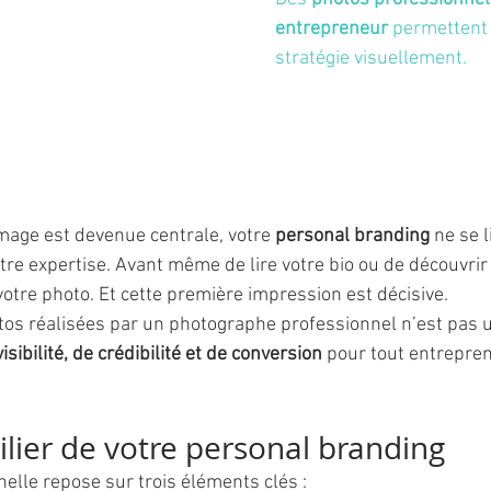
entrepreneur
 permettent 
stratégie visuellement.
age est devenue centrale, votre 
personal branding
 ne se l
tre expertise. Avant même de lire votre bio ou de découvrir 
votre photo. Et cette première impression est décisive.
tos réalisées par un photographe professionnel n’est pas un
isibilité, de crédibilité et de conversion
 pour tout entrepren
pilier de votre personal branding
lle repose sur trois éléments clés :