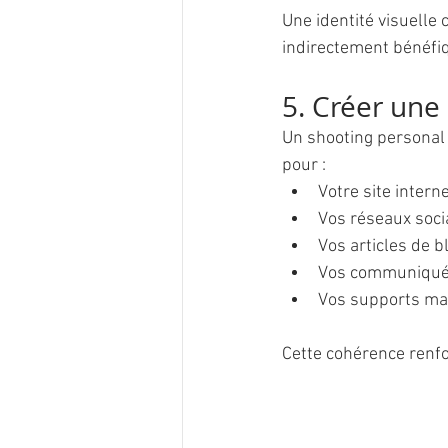
Une identité visuelle
indirectement bénéfi
5. Créer une
Un shooting personal
pour :
Votre site intern
Vos réseaux soci
Vos articles de b
Vos communiqué
Vos supports ma
Cette cohérence renfor