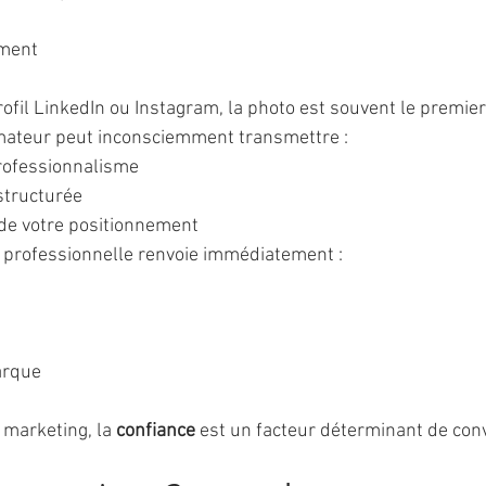
ement
ofil LinkedIn ou Instagram, la photo est souvent le premier
mateur peut inconsciemment transmettre :
ofessionnalisme
structurée
de votre positionnement
o professionnelle renvoie immédiatement :
arque
arketing, la 
confiance
 est un facteur déterminant de con