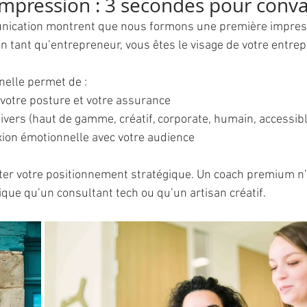
impression : 3 secondes pour conva
nication montrent que nous formons une première impres
 tant qu’entrepreneur, vous êtes le visage de votre entrep
nelle permet de :
 votre posture et votre assurance
nivers (haut de gamme, créatif, corporate, humain, accessib
ion émotionnelle avec votre audience
éter votre positionnement stratégique. Un coach premium n’
ique qu’un consultant tech ou qu’un artisan créatif.