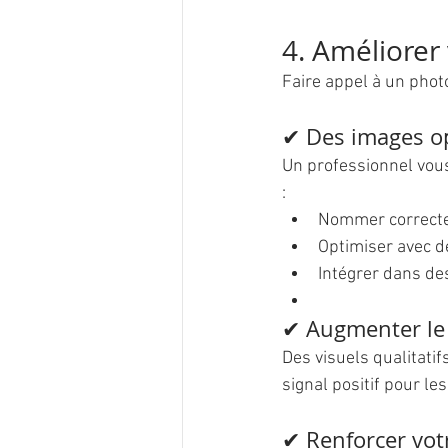
4. Améliorer 
Faire appel à un phot
✔ Des images o
Un professionnel vous
:
Nommer correcte
Optimiser avec d
Intégrer dans des
✔ Augmenter le 
Des visuels qualitati
signal positif pour l
✔ Renforcer vo