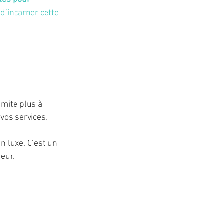
d’incarner cette 
imite plus à 
vos services, 
 luxe. C’est un 
eur.