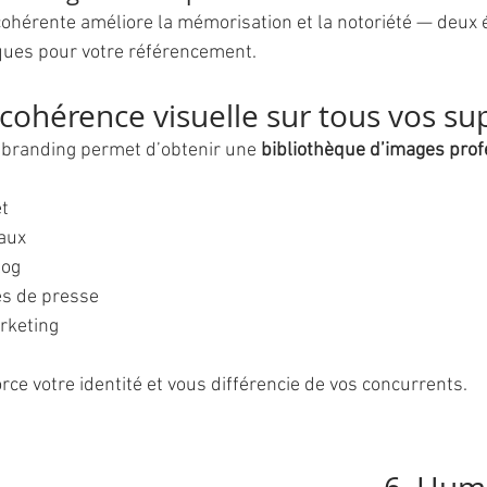
 cohérente améliore la mémorisation et la notoriété — deux
ques pour votre référencement.
 cohérence visuelle sur tous vos su
 branding permet d’obtenir une 
bibliothèque d’images prof
et
aux
log
s de presse
rketing
ce votre identité et vous différencie de vos concurrents.