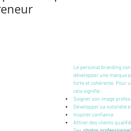
reneur
Le personal branding cons
développer une marque p
forte et cohérente. Pour 
cela signifie :
Soigner son image profes
Développer sa notoriété e
Inspirer confiance
Attirer des clients qualifi
Des 
photos professionnel