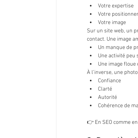
Votre expertise
Votre positionn
Votre image
Sur un site web, un pr
contact. Une image a
Un manque de pr
Une activité peu 
Une image floue 
À l’inverse, une phot
Confiance
Clarté
Autorité
Cohérence de m
👉 En SEO comme en m