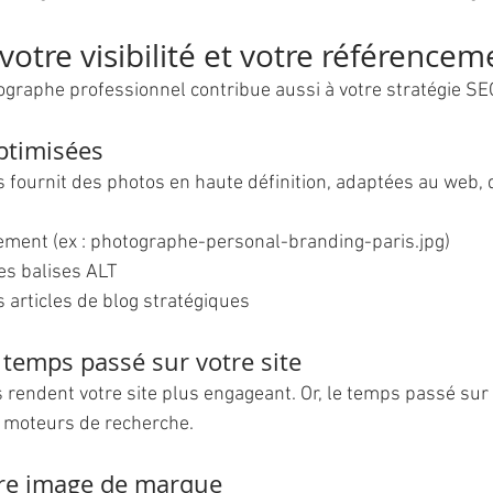
votre visibilité et votre référencem
ographe professionnel contribue aussi à votre stratégie SEO
ptimisées
 fournit des photos en haute définition, adaptées au web,
ment (ex : photographe-personal-branding-paris.jpg)
es balises ALT
 articles de blog stratégiques
temps passé sur votre site
fs rendent votre site plus engageant. Or, le temps passé sur
es moteurs de recherche.
tre image de marque