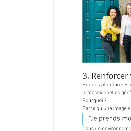
3. Renforcer 
Sur des plateformes 
professionnelles gén
Pourquoi ?
Parce qu’une image so
“Je prends mon
Dans un environnement 