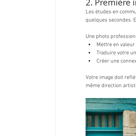
2. Première 
Les études en commu
quelques secondes. En
Une photo profession
Mettre en valeur
Traduire votre u
Créer une connex
Votre image doit refl
même direction artist