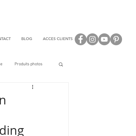
TACT
BLOG
ACCES CLIENTS
se
Produits photos
un
nding