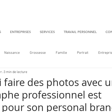
S
ENTREPRISES
SERVICES
TRAVAIL PERSONNEL
CON
Naissance
Grossesse
Famille
Portrait
Entrepri
r.
3 min de lecture
 faire des photos avec 
phe professionnel est
l pour son personal bra